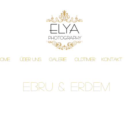
Home
Über Uns
GALERIE
OLDTIMER
KONTAKT
Ebru & Erdem