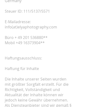
Germany
Steuer ID: 111/5137/5571
E-Mailadresse:
info(at)elyaphotography.com
Büro +
49 201 536880
**
Mobil
+49 16373904
**
Haftungsausschluss:
Haftung für Inhalte
Die Inhalte unserer Seiten wurden
mit größter Sorgfalt erstellt. Für die
Richtigkeit, Vollständigkeit und
Aktualität der Inhalte können wir
jedoch keine Gewähr übernehmen.
Als Diensteanbieter sind wir gemäß §